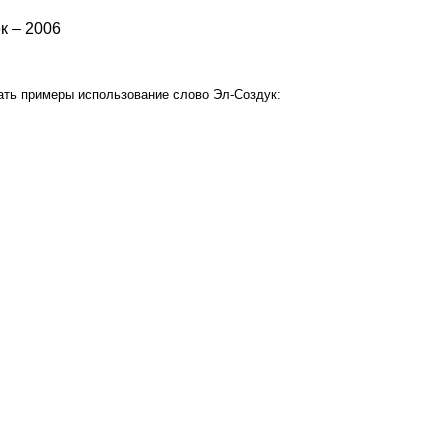
к – 2006
ать примеры использование слово Эл-Создук: