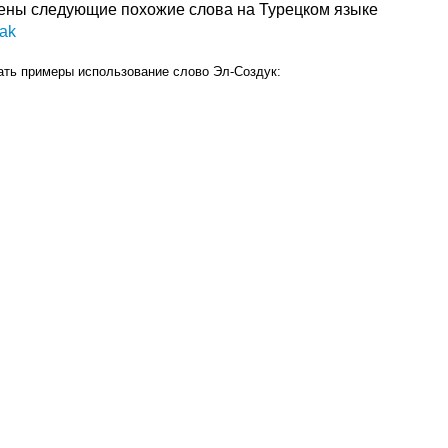
ены следующие похожие слова на Турецком языке
mak
ать примеры использование слово Эл-Создук: