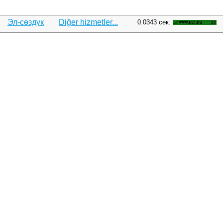
Эл-сөздүк
Diğer hizmetler...
0.0343 сек.