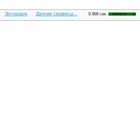
Эл-сөздүк
Другие сервисы...
0.068 сек.