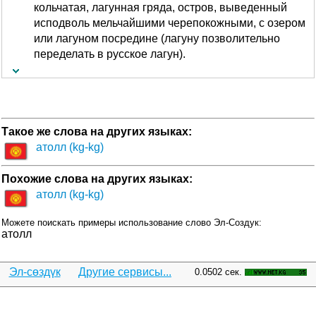
кольчатая, лагунная гряда, остров, выведенный
исподволь мельчайшими черепокожными, с озером
или лагуном посредине (лагуну позволительно
переделать в русское лагун).
Такое же слова на других языках:
атолл (kg-kg)
Похожие слова на других языках:
атолл (kg-kg)
Можете поискать примеры использование слово Эл-Создук:
атолл
Эл-сөздүк
Другие сервисы...
0.0502 сек.