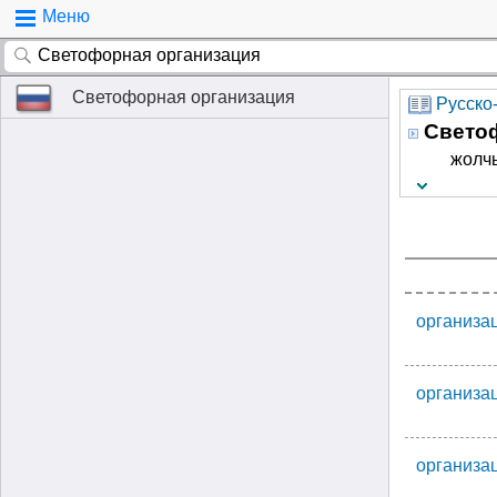
Меню
Светофорная организация
Русско
Свето
жолч
организа
организа
организа