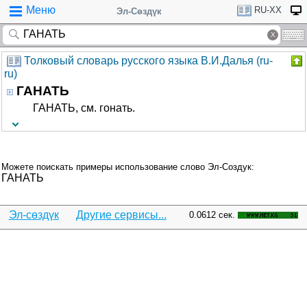
Меню
RU-XX
Эл-Сөздүк
Толковый словарь русского языка В.И.Далья (ru-
ru)
ГАНАТЬ
ГАНАТЬ, см. гонать.
Можете поискать примеры использование слово Эл-Создук:
ГАНАТЬ
Эл-сөздүк
Другие сервисы...
0.0612 сек.