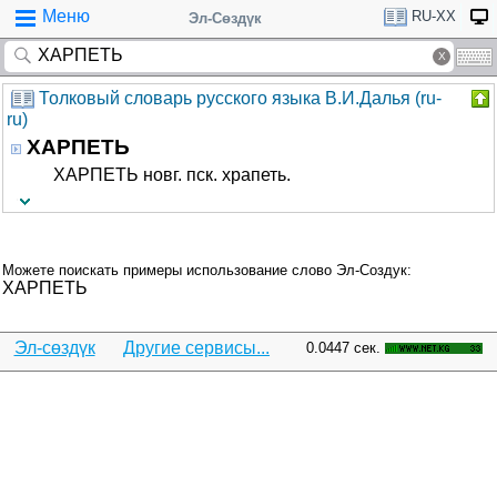
Меню
RU-XX
Эл-Сөздүк
Толковый словарь русского языка В.И.Далья (ru-
ru)
ХАРПЕТЬ
ХАРПЕТЬ новг. пск. храпеть.
Можете поискать примеры использование слово Эл-Создук:
ХАРПЕТЬ
Эл-сөздүк
Другие сервисы...
0.0447 сек.