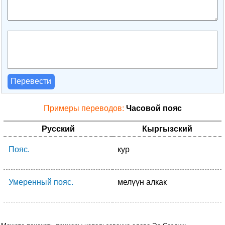
Перевести
Примеры переводов:
Часовой пояс
Русский
Кыргызский
Пояс.
кур
Умеренный пояс.
мелүүн алкак