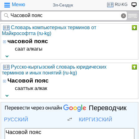
Меню
RU-KG
Эл-Сөздүк
Словарь компьютерных терминов от
Майкрософтта (ru-kg)
часовой пояс
саат алкагы
Русско-кыргызский словарь юридических
терминов и иных понятий (ru-kg)
Часовой пояс
сааттык алкак
Переводчик
Перевести через онлайн
РУССКИЙ
КИРГИЗСКИЙ