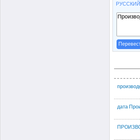
РУССКИ
Перевес
производ
дата Про
ПРОИЗВ