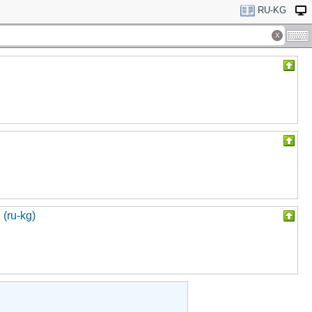
RU-KG
(ru-kg)