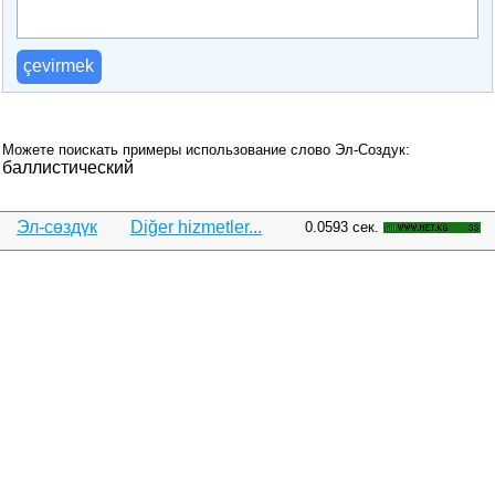
çevirmek
Можете поискать примеры использование слово Эл-Создук:
баллистический
Эл-сөздүк
Diğer hizmetler...
0.0593 сек.