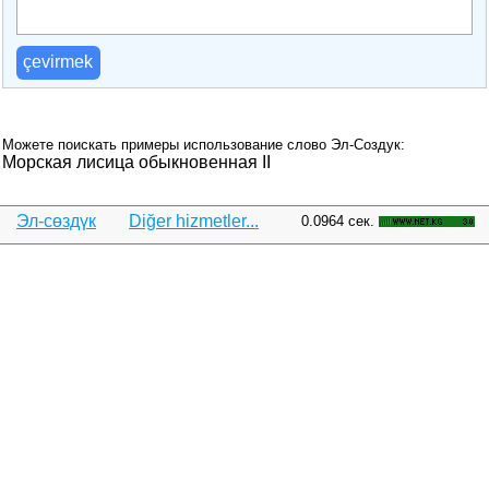
çevirmek
Можете поискать примеры использование слово Эл-Создук:
Морская лисица обыкновенная II
Эл-сөздүк
Diğer hizmetler...
0.0964 сек.