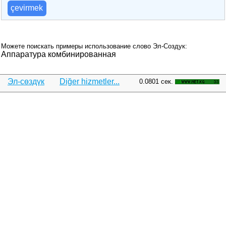
çevirmek
Можете поискать примеры использование слово Эл-Создук:
Аппаратура комбинированная
Эл-сөздүк
Diğer hizmetler...
0.0801 сек.