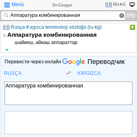
Menü
RU-KG
Эл-Сөздүк
Rusça-Kırgızca terminoloji sözlüğü (ru-kg)
Аппаратура комбинированная
шайкеш, айкаш аппараттар
Переводчик
Перевести через онлайн
RUSÇA
KIRGIZCA