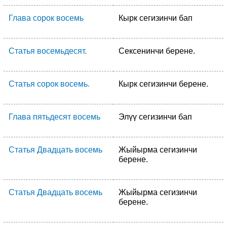
Глава сорок восемь
Кырк сегизинчи бап
Статья восемьдесят.
Сексенинчи берене.
Статья сорок восемь.
Кырк сегизинчи берене.
Глава пятьдесят восемь
Элүү сегизинчи бап
Статья Двадцать восемь
Жыйырма сегизинчи
берене.
Статья Двадцать восемь
Жыйырма сегизинчи
берене.