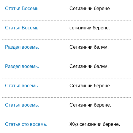
Статья Восемь
Сегизинчи берене
Статья Восемь
сегизинчи берене.
Раздел восемь.
Сегизинчи бөлүм.
Раздел восемь.
Сегизинчи бөлүм.
Статья восемь.
Сегизинчи берене.
Статья восемь.
Сегизинчи берене.
Статья сто восемь.
Жүз сегизинчи берене.