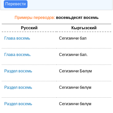
Перевести
Примеры переводов:
восемьдесят восемь
Русский
Кыргызский
Глава восемь
Сегизинчи бап
Глава восемь.
Сегизинчи бап.
Раздел восемь
Сегизинчи Бөлүм
Раздел восемь
Сегизинчи бөлүм
Раздел восемь
Сегизинчи бөлүм