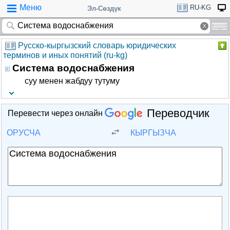
Меню
RU-KG
Эл-Сөздүк
Русско-кыргызский словарь юридических
терминов и иных понятий (ru-kg)
Система водоснабжения
суу менен жабдуу тутуму
Переводчик
Перевести через онлайн
ОРУСЧА
КЫРГЫЗЧА