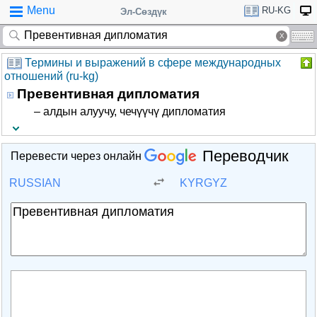
Menu
RU-KG
Эл-Сөздүк
Термины и выражений в сфере международных
отношений (ru-kg)
Превентивная дипломатия
– алдын алуучу, чечүүчү дипломатия
Переводчик
Перевести через онлайн
RUSSIAN
KYRGYZ