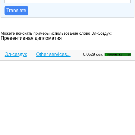
Translate
Можете поискать примеры использование слово Эл-Создук:
Превентивная дипломатия
Эл-сөздүк
Other services...
0.0529 сек.