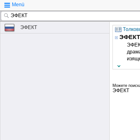
Menü
ЭФЕКТ
Толковы
ЭФЕК
ЭФЕКТ
драма
изяще
Можете поиск
ЭФЕКТ