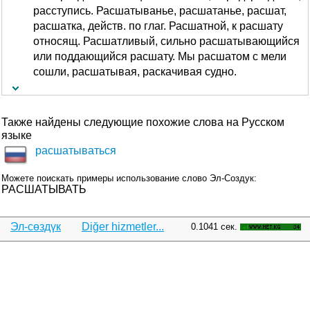
расступись. Расшатыванье, расшатанье, расшат,
расшатка, действ. по глаг. Расшатной, к расшату
относящ. Расшатливый, сильно расшатывающийся
или поддающийся расшату. Мы расшатом с мели
сошли, расшатывая, раскачивая судно.
Также найдены следующие похожие слова на Русском
языке
расшатываться
Можете поискать примеры использование слово Эл-Создук:
РАСШАТЫВАТЬ
Эл-сөздүк
Diğer hizmetler...
0.1041 сек.