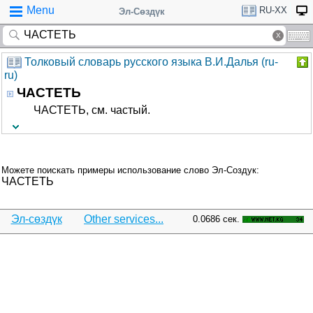
Menu
RU-XX
Эл-Сөздүк
Толковый словарь русского языка В.И.Далья (ru-
ru)
ЧАСТЕТЬ
ЧАСТЕТЬ, см. частый.
Можете поискать примеры использование слово Эл-Создук:
ЧАСТЕТЬ
Эл-сөздүк
Other services...
0.0686 сек.