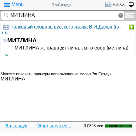
Menu
RU-XX
Эл-Сөздүк
Толковый словарь русского языка В.И.Далья (ru-
ru)
МИТЛИНА
МИТЛИНА ж. трава дятлина, см. клевер (метлина).
Можете поискать примеры использование слово Эл-Создук:
МИТЛИНА
Эл-сөздүк
Other services...
0.0825 сек.