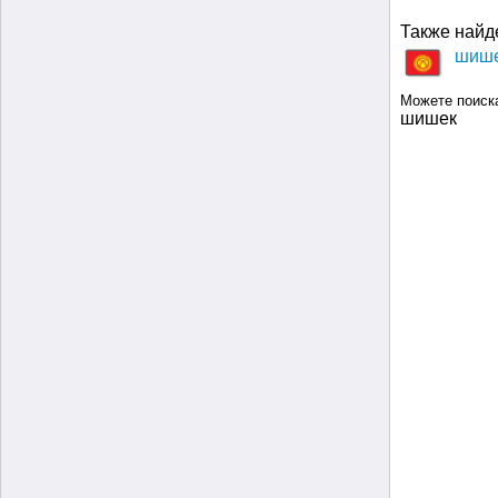
Также найд
шише
Можете поиск
шишек