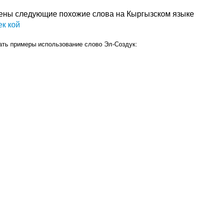
ены следующие похожие слова на Кыргызском языке
к кой
ать примеры использование слово Эл-Создук: