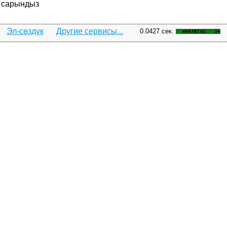
сарындыз
Эл-сөздүк
Другие сервисы...
0.0427 сек.