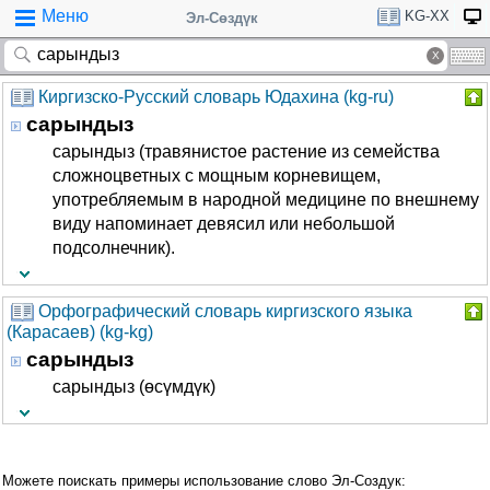
Меню
KG-XX
Эл-Сөздүк
Киргизско-Русский словарь Юдахина (kg-ru)
сарындыз
сарындыз (травянистое растение из семейства
сложноцветных с мощным корневищем,
употребляемым в народной медицине по внешнему
виду напоминает девясил или небольшой
подсолнечник).
Орфографический словарь киргизского языка
(Карасаев) (kg-kg)
сарындыз
сарындыз (өсүмдүк)
Можете поискать примеры использование слово Эл-Создук: