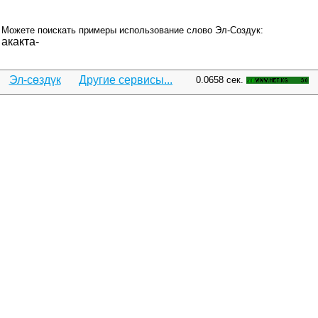
Можете поискать примеры использование слово Эл-Создук:
акакта-
Эл-сөздүк
Другие сервисы...
0.0658 сек.