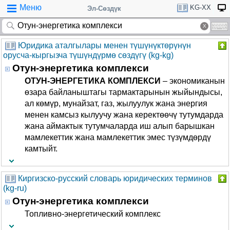
Меню
KG-XX
Эл-Сөздүк
Юридика аталгылары менен түшүнүктөрүнүн
орусча-кыргызча түшүндүрмө сөздүгү (kg-kg)
Отун-энергетика комплекси
ОТУН-ЭНЕРГЕТИКА КОМПЛЕКСИ
– экономиканын
өзара байланыштагы тармактарынын жыйындысы,
ал көмүр, мунайзат, газ, жылуулук жана энергия
менен камсыз кылуучу жана керектөөчү тутумдарда
жана аймактык тутумчаларда иш алып барышкан
мамлекеттик жана мамлекеттик эмес түзүмдөрдү
камтыйт.
Киргизско-русский словарь юридических терминов
(kg-ru)
Отун-энергетика комплекси
Топливно-энергетический комплекс