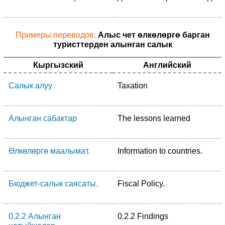
Примеры переводов:
Алыс чет өлкөлөргө барган
туристтерден алынган салык
Кыргызский
Английский
Салык алуу
Taxation
Алынган сабактар
The lessons learned
Өлкөлөргө маалымат.
Information to countries.
Бюджет-салык саясаты.
Fiscal Policy.
0.2.2 Алынган
0.2.2 Findings