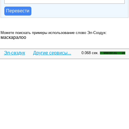
Перевести
Можете поискать примеры использование слово Эл-Создук:
маскаралоо
Эл-сөздүк
Другие сервисы...
0.068 сек.