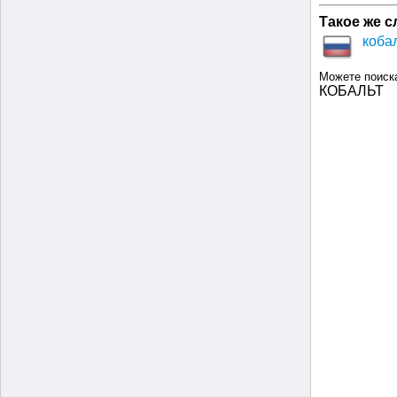
Такое же с
кобал
Можете поиск
КОБАЛЬТ