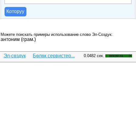
Которуу
Можете поискать примеры использование слово Эл-Создук:
антоним (грам.)
Эл-сөздүк
Бөлөк сервистер...
0.0482 сек.