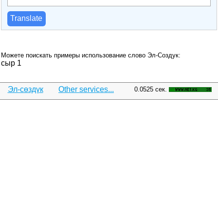
Translate
Можете поискать примеры использование слово Эл-Создук:
сыр 1
Эл-сөздүк
Other services...
0.0525 сек.