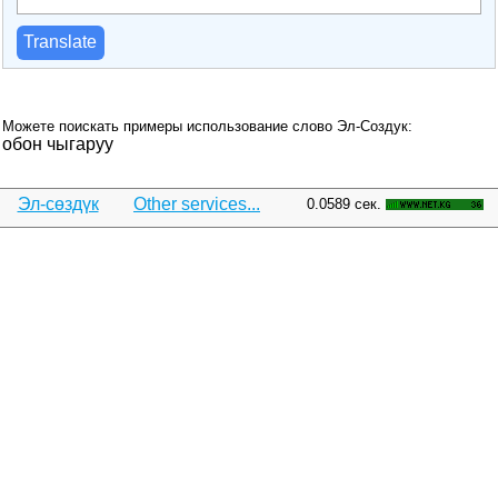
Translate
Можете поискать примеры использование слово Эл-Создук:
обон чыгаруу
Эл-сөздүк
Other services...
0.0589 сек.