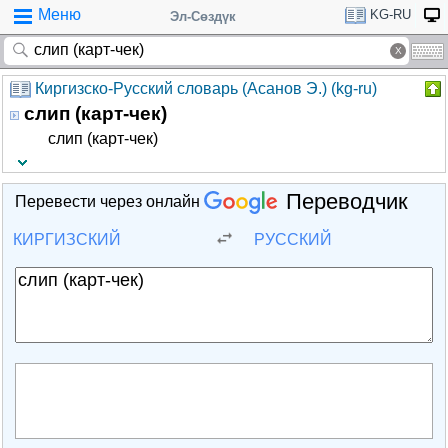
Меню
KG-RU
Эл-Сөздүк
Киргизско-Русский словарь (Асанов Э.) (kg-ru)
слип (карт-чек)
слип (карт-чек)
Переводчик
Перевести через онлайн
КИРГИЗСКИЙ
РУССКИЙ