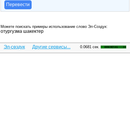
Перевести
Можете поискать примеры использование слово Эл-Создук:
отургузма шакектер
Эл-сөздүк
Другие сервисы...
0.0681 сек.