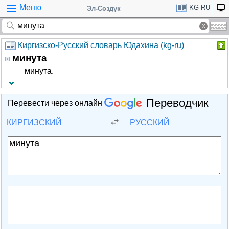
Меню
KG-RU
Эл-Сөздүк
Киргизско-Русский словарь Юдахина (kg-ru)
минута
минута.
Переводчик
Перевести через онлайн
КИРГИЗСКИЙ
РУССКИЙ