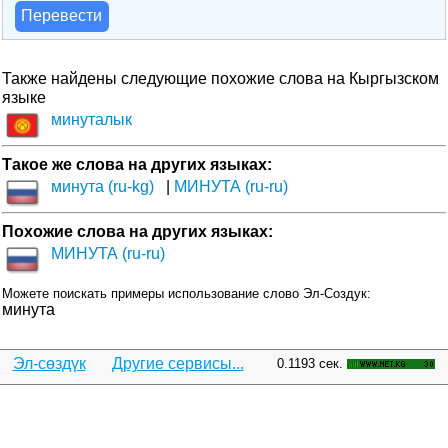
Перевести
Также найдены следующие похожие слова на Кыргызском
языке
минуталык
Такое же слова на других языках:
минута (ru-kg)
МИНУТА (ru-ru)
Похожие слова на других языках:
МИНУТА (ru-ru)
Можете поискать примеры использование слово Эл-Создук:
минута
Эл-сөздүк
Другие сервисы...
0.1193 сек.