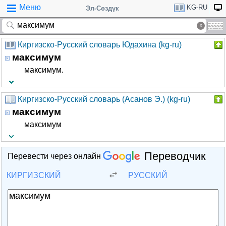
Меню
KG-RU
Эл-Сөздүк
Киргизско-Русский словарь Юдахина (kg-ru)
максимум
максимум.
Киргизско-Русский словарь (Асанов Э.) (kg-ru)
максимум
максимум
Переводчик
Перевести через онлайн
КИРГИЗСКИЙ
РУССКИЙ