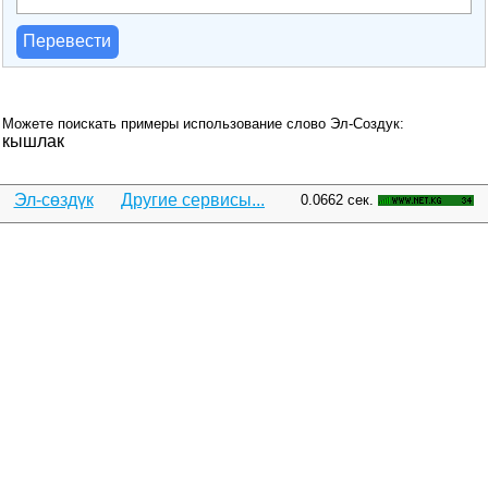
Перевести
Можете поискать примеры использование слово Эл-Создук:
кышлак
Эл-сөздүк
Другие сервисы...
0.0662 сек.