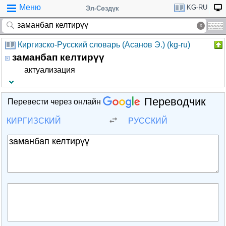
Меню
KG-RU
Эл-Сөздүк
Киргизско-Русский словарь (Асанов Э.) (kg-ru)
заманбап келтирүү
актуализация
Переводчик
Перевести через онлайн
КИРГИЗСКИЙ
РУССКИЙ