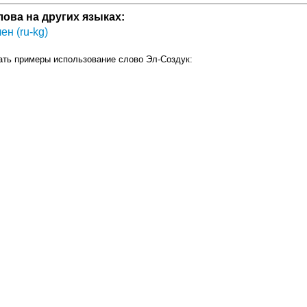
лова на других языках:
ен (ru-kg)
ать примеры использование слово Эл-Создук: