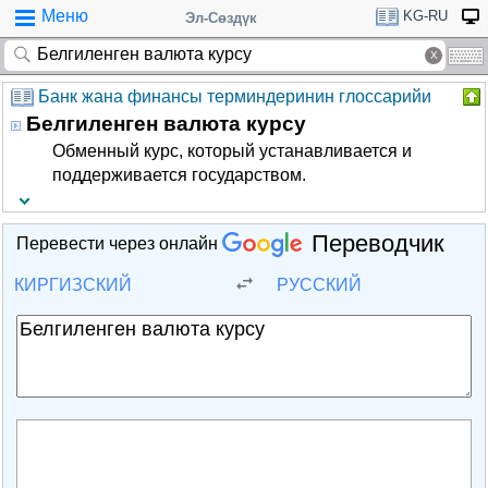
Меню
KG-RU
Эл-Сөздүк
Банк жана финансы терминдеринин глоссарийи
Белгиленген валюта курсу
Обменный курс, который устанавливается и
поддерживается государством.
Переводчик
Перевести через онлайн
КИРГИЗСКИЙ
РУССКИЙ