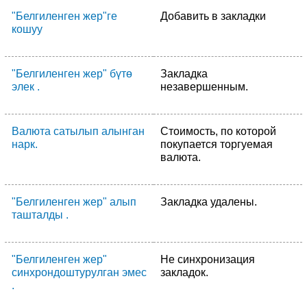
"Белгиленген жер"ге
Добавить в закладки
кошуу
"Белгиленген жер" бүтө
Закладка
элек .
незавершенным.
Валюта сатылып алынган
Стоимость, по которой
нарк.
покупается торгуемая
валюта.
"Белгиленген жер" алып
Закладка удалены.
ташталды .
"Белгиленген жер"
Не синхронизация
синхрондоштурулган эмес
закладок.
.