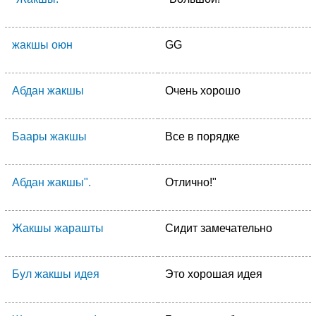
жакшы оюн
GG
Абдан жакшы
Очень хорошо
Баары жакшы
Все в порядке
Абдан жакшы".
Отлично!"
Жакшы жарашты
Сидит замечательно
Бул жакшы идея
Это хорошая идея