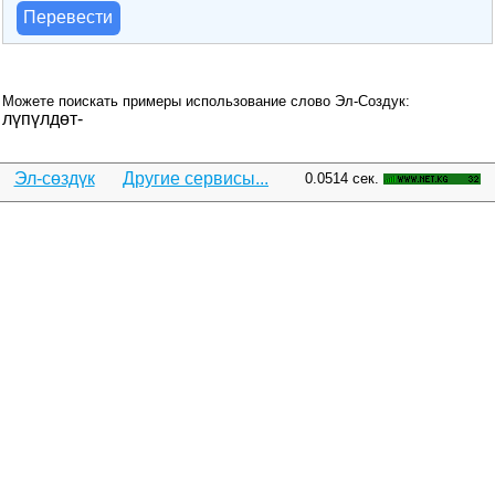
Перевести
Можете поискать примеры использование слово Эл-Создук:
лүпүлдөт-
Эл-сөздүк
Другие сервисы...
0.0514 сек.