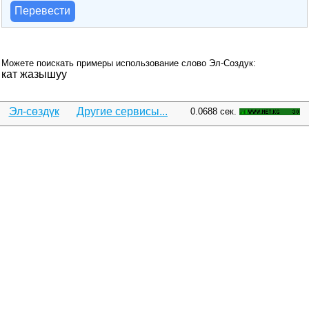
Перевести
Можете поискать примеры использование слово Эл-Создук:
кат жазышуу
Эл-сөздүк
Другие сервисы...
0.0688 сек.