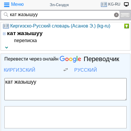
Меню
KG-RU
Эл-Сөздүк
Киргизско-Русский словарь (Асанов Э.) (kg-ru)
кат жазышуу
переписка
Переводчик
Перевести через онлайн
КИРГИЗСКИЙ
РУССКИЙ