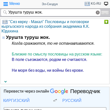
Меню
KG-RU
Эл-Сөздүк
"Cөз көркү - Макал" Пословицы и поговорки
кыргызского народа из собрания академика К.К.
Юдахина
Урушта туруш жок.
Когда сражаются, то не останавливаются.
Близкие по смыслу пословицы на русском языке:
В поле съезжаются, родом не считаются.
Ни моря без воды, ни войны без крови.
Переводчик
Перевести через онлайн
КИРГИЗСКИЙ
РУССКИЙ