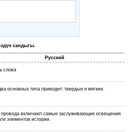
өздүн сандыгы.
Русский
ь слова
два основных типа приводит: твердые и мягкие.
 провода включают самые заслуживающие освещения
ати элементов истории.