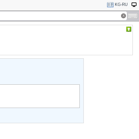
KG-RU