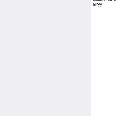
Можете поиск
ыгуу