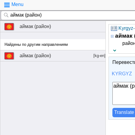
Menu
аймак (район)
Kyrgyz-
аймак 
райо
Найдены по другим направлениям
аймак (район)
[kg-en]
Перевест
KYRGYZ
Translate