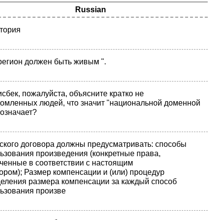
Russian
тория
регион должен быть живым ".
исбек, пожалуйста, объясните кратко не
омленных людей, что значит "национальной доменной
 означает?
ского договора должны предусматривать: способы
ьзования произведения (конкретные права,
ченные в соответствии с настоящим
ором); Размер компенсации и (или) процедур
еления размера компенсации за каждый способ
ьзования произве