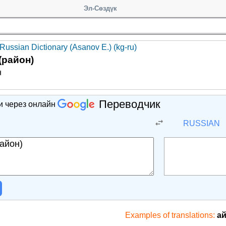
Эл-Сөздүк
Russian Dictionary (Asanov E.) (kg-ru)
(район)
н
Переводчик
и через онлайн
RUSSIAN
Examples of translations:
ай