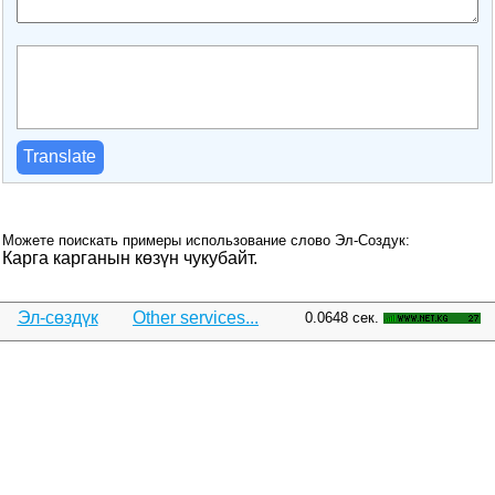
Translate
Можете поискать примеры использование слово Эл-Создук:
Карга карганын көзүн чукубайт.
Эл-сөздүк
Other services...
0.0648 сек.