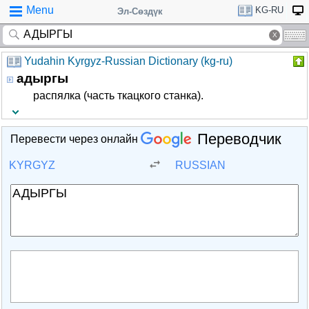
Menu
KG-RU
Эл-Сөздүк
Yudahin Kyrgyz-Russian Dictionary (kg-ru)
адыргы
распялка (часть ткацкого станка).
Переводчик
Перевести через онлайн
KYRGYZ
RUSSIAN