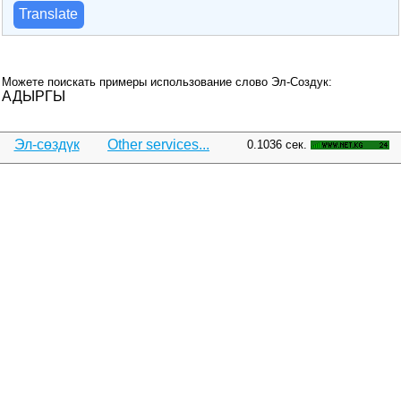
Translate
Можете поискать примеры использование слово Эл-Создук:
АДЫРГЫ
Эл-сөздүк
Other services...
0.1036 сек.