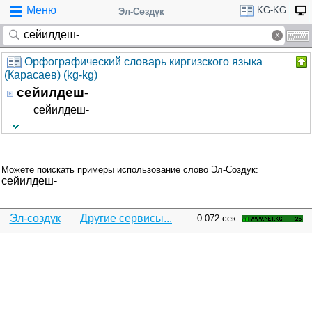
Меню
KG-KG
Эл-Сөздүк
Орфографический словарь киргизского языка
(Карасаев) (kg-kg)
сейилдеш-
сейилдеш-
Можете поискать примеры использование слово Эл-Создук:
сейилдеш-
Эл-сөздүк
Другие сервисы...
0.072 сек.