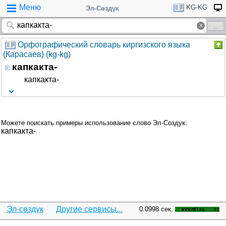
Меню
KG-KG
Эл-Сөздүк
Орфографический словарь киргизского языка
(Карасаев) (kg-kg)
капкакта-
капкакта-
Можете поискать примеры использование слово Эл-Создук:
капкакта-
Эл-сөздүк
Другие сервисы...
0.0998 сек.