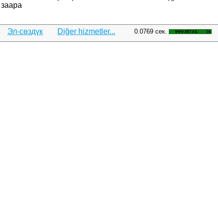
заара
Эл-сөздүк
Diğer hizmetler...
0.0769 сек.